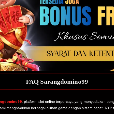
FAQ Sarangdomino99
angdomino99
, platform slot online terpercaya yang menyediakan pe
mi menghadirkan berbagai pilihan game dengan sistem cepat, RTP ti