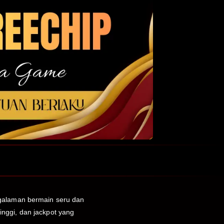
ngalaman bermain seru dan
nggi, dan jackpot yang