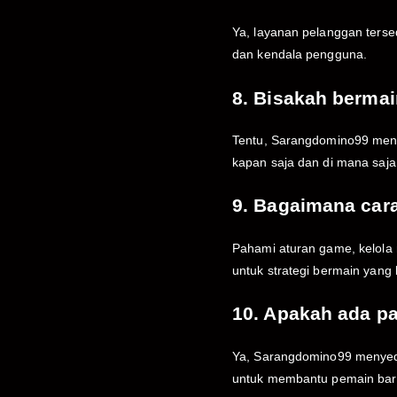
Ya, layanan pelanggan terse
dan kendala pengguna.
8. Bisakah bermai
Tentu, Sarangdomino99 mend
kapan saja dan di mana saja
9. Bagaimana ca
Pahami aturan game, kelola
untuk strategi bermain yang l
10. Apakah ada pa
Ya, Sarangdomino99 menyedia
untuk membantu pemain ba