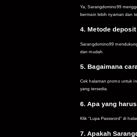
Ya, Sarangdomino99 menggu
bermain lebih nyaman dan t
4. Metode deposit
Sarangdomino99 mendukung b
dan mudah.
5. Bagaimana car
Cek halaman promo untuk inf
yang tersedia.
6. Apa yang harus
Klik “Lupa Password” di hala
7. Apakah Sarang