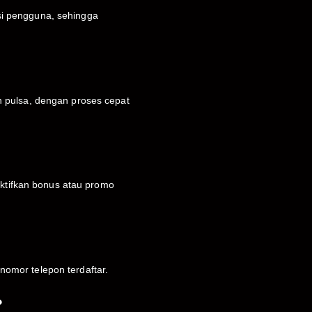
i pengguna, sehingga
 pulsa, dengan proses cepat
aktifkan bonus atau promo
nomor telepon terdaftar.
?