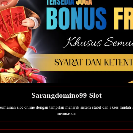
Sarangdomino99 Slot
mainan slot online dengan tampilan menarik sistem stabil dan akses muda
memuaskan