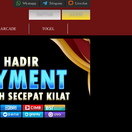
Whatsapp
Telegram
Livechat
DAFTAR
LOGIN
ARCADE
TOGEL