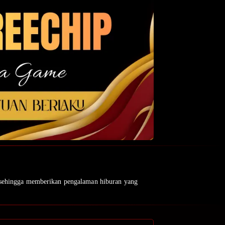
h sehingga memberikan pengalaman hiburan yang